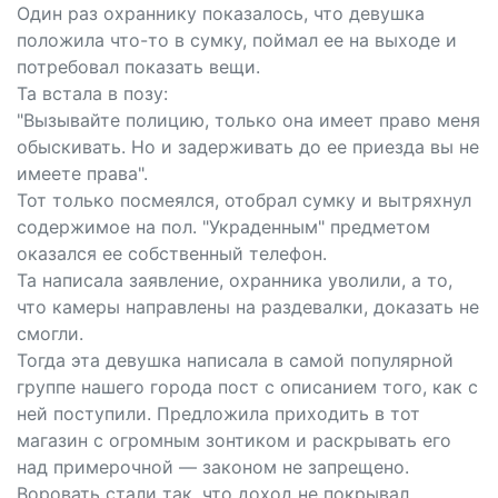
Один раз охраннику показалось, что девушка
положила что-то в сумку, поймал ее на выходе и
потребовал показать вещи.
Та встала в позу:
"Вызывайте полицию, только она имеет право меня
обыскивать. Но и задерживать до ее приезда вы не
имеете права".
Тот только посмеялся, отобрал сумку и вытряхнул
содержимое на пол. "Украденным" предметом
оказался ее собственный телефон.
Та написала заявление, охранника уволили, а то,
что камеры направлены на раздевалки, доказать не
смогли.
Тогда эта девушка написала в самой популярной
группе нашего города пост с описанием того, как с
ней поступили. Предложила приходить в тот
магазин с огромным зонтиком и раскрывать его
над примерочной — законом не запрещено.
Воровать стали так, что доход не покрывал