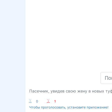
Пасечник, увидев свою жену в новых туф
:-)
0
:-(
1
Чтобы проголосовать, установите приложение!