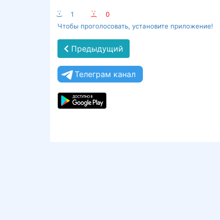
:-)
1
:-(
0
Чтобы проголосовать, установите приложение!
Предыдущий
Телеграм канал