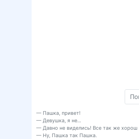
— Пашка, привет!
— Девушка, я не...
— Давно не виделись! Все так же хорош 
— Ну, Пашка так Пашка.