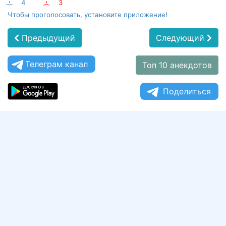
:-)
4
:-(
3
Чтобы проголосовать, установите приложение!
Предыдущий
Следующий
Телеграм канал
Топ 10 анекдотов
Поделиться