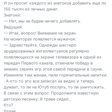
И он просит каждого из знатоков добавить еще по
150 тысяч из личных денег.
Знатоки:
— Нет, мы не будем ничего добавлять.
Ведущий:
— Итак, вопрос! Внимание на экран.
На мониторах появляется мужичок:
— Здравствуйте. Однажды шестеро
эрудированных интеллектуалов регулярно
появляющихся на экране телевизора в одной из
передач Первого канала, отмечали победу в
зимних сериях игр этой самой передачи в сауне.
Изменяли там женам, пили горячительные напитки.
. А кто-то это все записал на видео и теперь
думает, то ли на Ютуб послать, то ли уничтожить.
В связи с этим вопрос: Продолжите известную
детскую песенку: В траве сидел...
Кто?
Удачи.