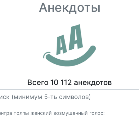
Анекдоты
Всего 10 112 анекдотов
ентра толпы женский возмущенный голос: