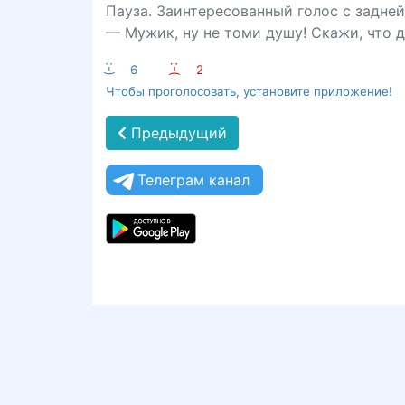
Пауза. Заинтересованный голос с задне
— Мужик, ну не томи душу! Скажи, что 
:-)
6
:-(
2
Чтобы проголосовать, установите приложение!
Предыдущий
Телеграм канал