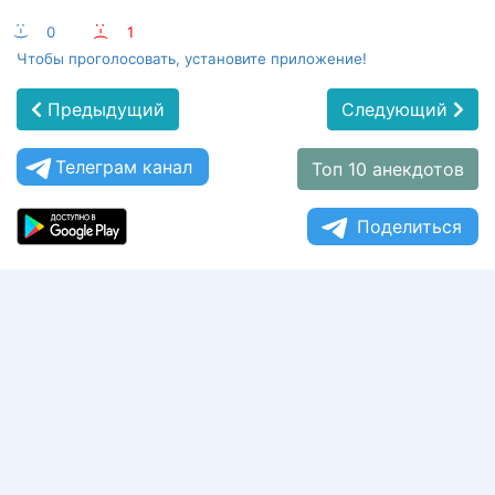
:-)
0
:-(
1
Чтобы проголосовать, установите приложение!
Предыдущий
Следующий
Телеграм канал
Топ 10 анекдотов
Поделиться