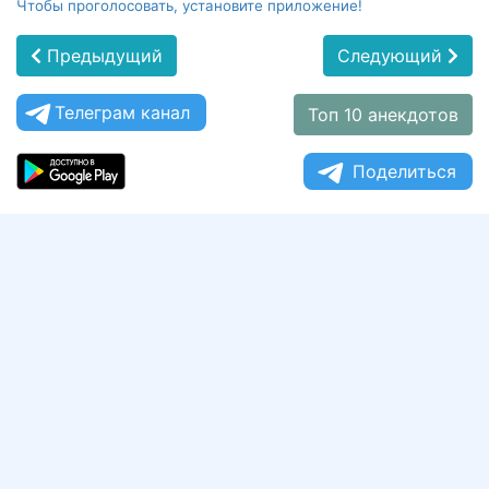
Чтобы проголосовать, установите приложение!
Предыдущий
Следующий
Телеграм канал
Топ 10 анекдотов
Поделиться