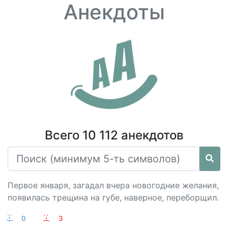
Анекдоты
Всего 10 112 анекдотов
Первое января, загадал вчера новогодние желания,
появилась трещина на губе, наверное, переборщил.
:-)
0
:-(
3