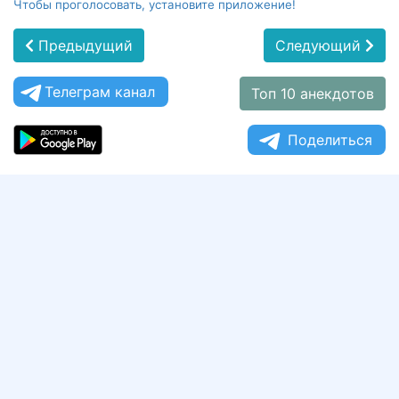
Чтобы проголосовать, установите приложение!
Предыдущий
Следующий
Телеграм канал
Топ 10 анекдотов
Поделиться