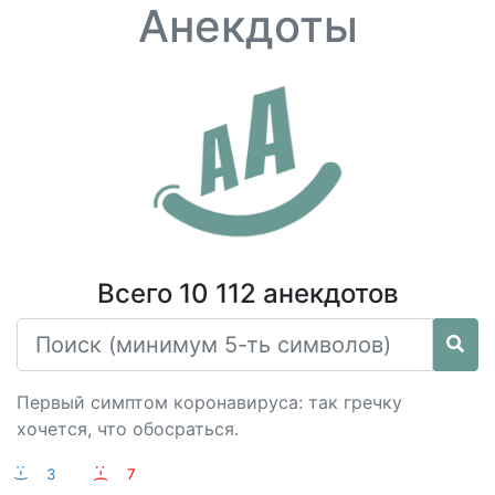
Анекдоты
Всего 10 112 анекдотов
Первый симптом коронавируса: так гречку
хочется, что обосраться.
:-)
3
:-(
7