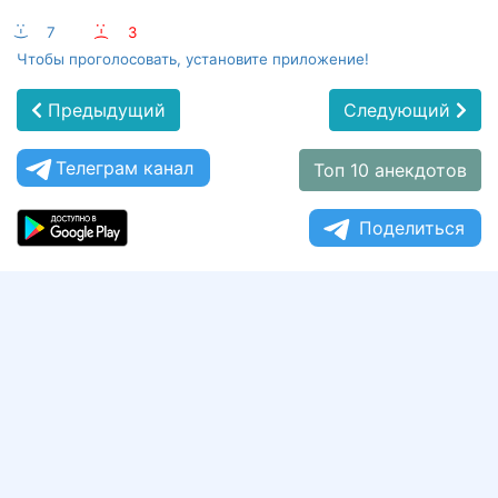
:-)
7
:-(
3
Чтобы проголосовать, установите приложение!
Предыдущий
Следующий
Телеграм канал
Топ 10 анекдотов
Поделиться