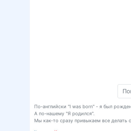
По-английски "I was born" - я был рожден
А по-нашему "Я родился".
Мы как-то сразу привыкаем все делать 