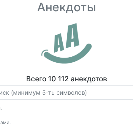
Анекдоты
Всего 10 112 анекдотов
.
сами.