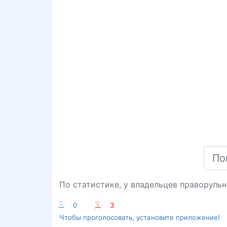
По статистике, у владельцев праворуль
:-)
0
:-(
3
Чтобы проголосовать, установите приложение!