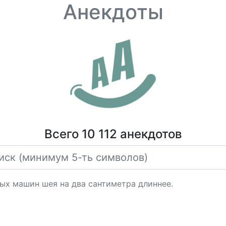
Анекдоты
Всего 10 112 анекдотов
ных машин шея на два сантиметра длиннее.