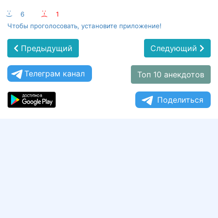
:-)
6
:-(
1
Чтобы проголосовать, установите приложение!
Предыдущий
Следующий
Телеграм канал
Топ 10 анекдотов
Поделиться