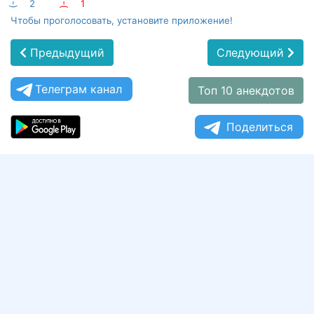
:-)
2
:-(
1
Чтобы проголосовать, установите приложение!
Предыдущий
Следующий
Телеграм канал
Топ 10 анекдотов
Поделиться