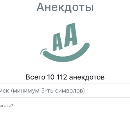
Анекдоты
Всего 10 112 анекдотов
диоты?