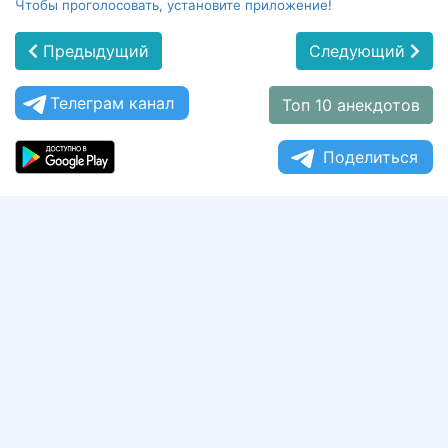
Чтобы проголосовать, установите приложение!
Предыдущий
Следующий
Телеграм канал
Топ 10 анекдотов
Поделиться