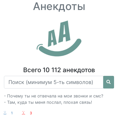
Анекдоты
Всего 10 112 анекдотов
- Почему ты не отвечала на мои звонки и смс?
- Там, куда ты меня послал, плохая связь!
:-)
1
:-(
3