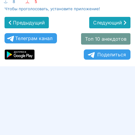
:-)
8
:-(
5
Чтобы проголосовать, установите приложение!
Предыдущий
Следующий
Телеграм канал
Топ 10 анекдотов
Поделиться