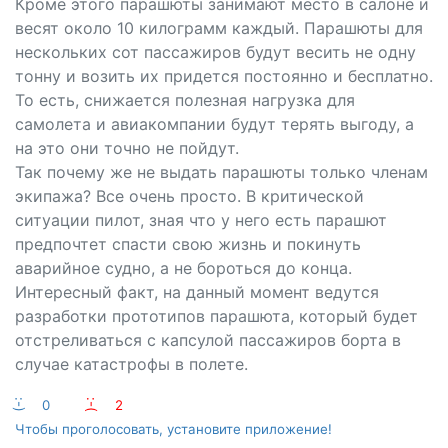
Кроме этого парашюты занимают место в салоне и
весят около 10 килограмм каждый. Парашюты для
нескольких сот пассажиров будут весить не одну
тонну и возить их придется постоянно и бесплатно.
То есть, снижается полезная нагрузка для
самолета и авиакомпании будут терять выгоду, а
на это они точно не пойдут.
Так почему же не выдать парашюты только членам
экипажа? Все очень просто. В критической
ситуации пилот, зная что у него есть парашют
предпочтет спасти свою жизнь и покинуть
аварийное судно, а не бороться до конца.
Интересный факт, на данный момент ведутся
разработки прототипов парашюта, который будет
отстреливаться с капсулой пассажиров борта в
случае катастрофы в полете.
:-)
0
:-(
2
Чтобы проголосовать, установите приложение!