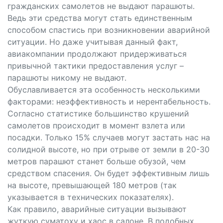
гражданских самолетов не выдают парашюты.
Ведь эти средства могут стать единственным
способом спастись при возникновении аварийной
ситуации. Но даже учитывая данный факт,
авиакомпании продолжают придерживаться
привычной тактики предоставления услуг –
парашюты никому не выдают.
Обуславливается эта особенность несколькими
факторами: неэффективность и нерентабельность.
Согласно статистике большинство крушений
самолетов происходит в момент взлета или
посадки. Только 15% случаев могут застать нас на
солидной высоте, но при отрыве от земли в 20-30
метров парашют станет больше обузой, чем
средством спасения. Он будет эффективным лишь
на высоте, превышающей 180 метров (так
указывается в технических показателях).
Как правило, аварийные ситуации вызывают
жуткую суматоху и хаос в салоне. В подобных