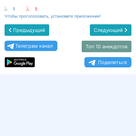
:-)
5
:-(
5
Чтобы проголосовать, установите приложение!
Предыдущий
Следующий
Телеграм канал
Топ 10 анекдотов
Поделиться