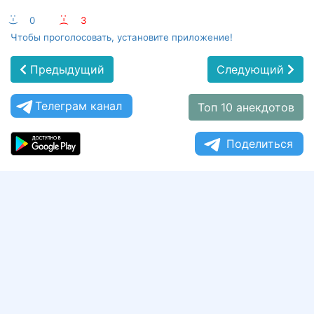
:-)
0
:-(
3
Чтобы проголосовать, установите приложение!
Предыдущий
Следующий
Телеграм канал
Топ 10 анекдотов
Поделиться