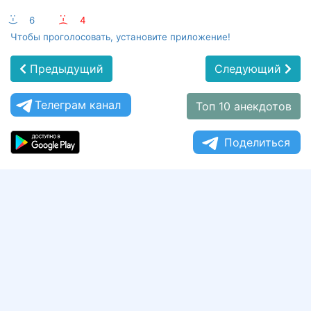
:-)
6
:-(
4
Чтобы проголосовать, установите приложение!
Предыдущий
Следующий
Телеграм канал
Топ 10 анекдотов
Поделиться