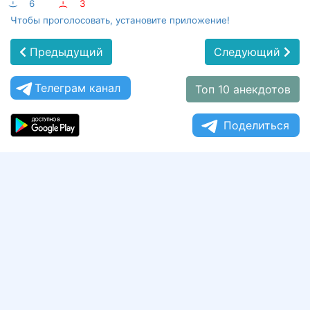
:-)
6
:-(
3
Чтобы проголосовать, установите приложение!
Предыдущий
Следующий
Телеграм канал
Топ 10 анекдотов
Поделиться