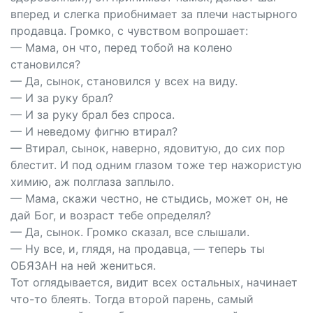
вперед и слегка приобнимает за плечи настырного
продавца. Громко, с чувством вопрошает:
— Мама, он что, перед тобой на колено
становился?
— Да, сынок, становился у всех на виду.
— И за руку брал?
— И за руку брал без спроса.
— И неведому фигню втирал?
— Втирал, сынок, наверно, ядовитую, до сих пор
блестит. И под одним глазом тоже тер нажористую
химию, аж полглаза заплыло.
— Мама, скажи честно, не стыдись, может он, не
дай Бог, и возраст тебе определял?
— Да, сынок. Громко сказал, все слышали.
— Ну все, и, глядя, на продавца, — теперь ты
ОБЯЗАН на ней жениться.
Тот оглядывается, видит всех остальных, начинает
что-то блеять. Тогда второй парень, самый