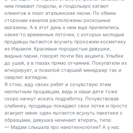
ним плавают гондолы, и гондольеро катают
клиентов и поют итальянские песни. По обеим
сторонам каналов расположены роскошные
магазины. А в этот день к ним еще прилепились
какие-то временные лоточки, с которых молодые
продавцы пытаются всучить прохожим косметику
из Израиля. Красивые породистые девушки,
видные парни, говорят почти без акцента. Улыбки
до ушей, а в глазах прямо отчаяние. Покупатели их
игнорирует, а пожилой старший менеджер так и
сверлит взглядом.
Я стою, жду своих ребят и сочувствую этим
неопытным продавцам, ведь и наши дети тоже
скоро начнут искать подработку. Почувствовав
слабинку, продавцы покидают свои лотки и просто
атакуют меня: один пытается всунуть пакетики с
образцами, девушка начинает втирать, типа:
— Мадам слышала про нанотехнологии? А у нас