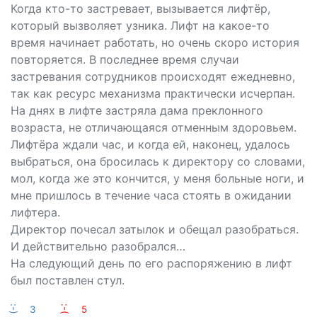
Когда кто-то застревает, вызывается лифтёр,
который вызволяет узника. Лифт на какое-то
время начинает работать, но очень скоро история
повторяется. В последнее время случаи
застревания сотрудников происходят ежедневно,
так как ресурс механизма практически исчерпан.
На днях в лифте застряла дама преклонного
возраста, не отличающаяся отменным здоровьем.
Лифтёра ждали час, и когда ей, наконец, удалось
выбраться, она бросилась к директору со словами,
мол, когда же это кончится, у меня больные ноги, и
мне пришлось в течение часа стоять в ожидании
лифтера.
Директор почесал затылок и обещал разобраться.
И действительно разобрался…
На следующий день по его распоряжению в лифт
был поставлен стул.
:-)
3
:-(
5