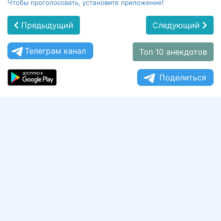
Чтобы проголосовать, установите приложение!
Предыдущий
Следующий
Телеграм канал
Топ 10 анекдотов
Поделиться