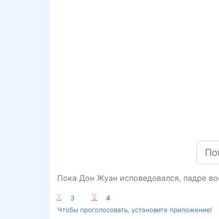
Пока Дон Жуан исповедовался, падре во
:-)
3
:-(
4
Чтобы проголосовать, установите приложение!