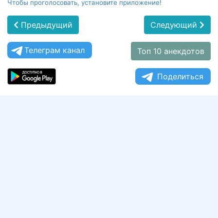
Чтобы проголосовать, установите приложение!
Предыдущий
Следующий
Телеграм канал
Топ 10 анекдотов
Поделиться