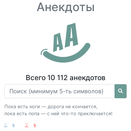
Анекдоты
Всего 10 112 анекдотов
Пока есть ноги — дорога не кончается,
пока есть попа — с ней что-то приключается!
:-)
5
:-(
5