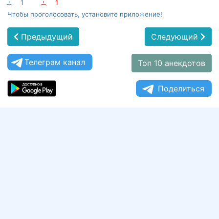
:-)
1
:-(
1
Чтобы проголосовать, установите приложение!
Предыдущий
Следующий
Телеграм канал
Топ 10 анекдотов
Поделиться