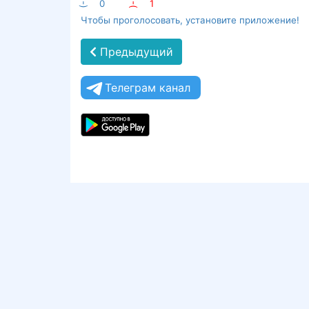
:-)
0
:-(
1
Чтобы проголосовать, установите приложение!
Предыдущий
Телеграм канал