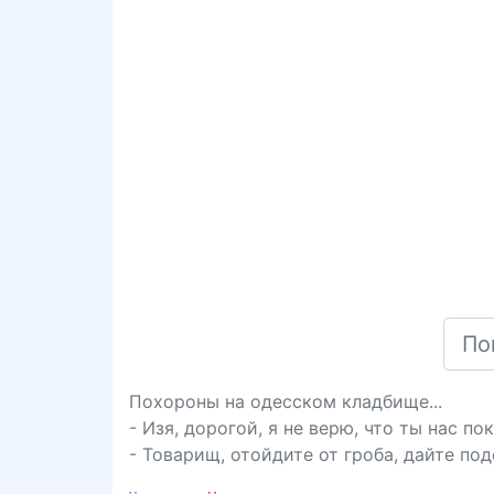
Похороны на одесском кладбище...
- Изя, дорогой, я не верю, что ты нас пок
- Товарищ, отойдите от гроба, дайте под