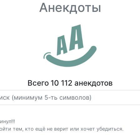
Анекдоты
Всего 10 112 анекдотов
инул!!!
ойти тем, кто ещё не верит или хочет убедиться.