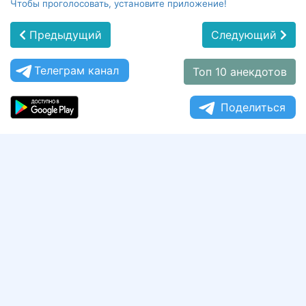
Чтобы проголосовать, установите приложение!
Предыдущий
Следующий
Телеграм канал
Топ 10 анекдотов
Поделиться