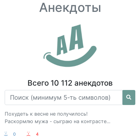
Анекдоты
Всего 10 112 анекдотов
Похудеть к весне не получилось!
Раскормлю мужа - сыграю на контрасте...
:-)
0
:-(
4