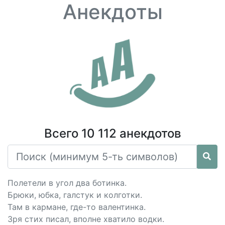
Анекдоты
Всего 10 112 анекдотов
Полетели в угол два ботинка.
Брюки, юбка, галстук и колготки.
Там в кармане, где-то валентинка.
Зря стих писал, вполне хватило водки.