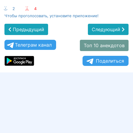
:-)
2
:-(
4
Чтобы проголосовать, установите приложение!
Предыдущий
Следующий
Телеграм канал
Топ 10 анекдотов
Поделиться