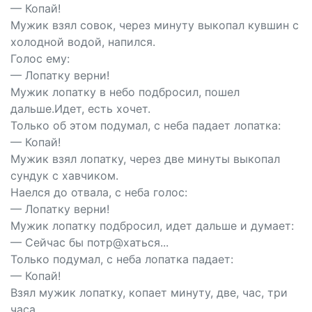
— Копай!
Мужик взял совок, через минуту выкопал кувшин с
холодной водой, напился.
Голос ему:
— Лопатку верни!
Мужик лопатку в небо подбросил, пошел
дальше.Идет, есть хочет.
Только об этом подумал, с неба падает лопатка:
— Копай!
Мужик взял лопатку, через две минуты выкопал
сундук с хавчиком.
Наелся до отвала, с неба голос:
— Лопатку верни!
Мужик лопатку подбросил, идет дальше и думает:
— Сейчас бы потр@хаться...
Только подумал, с неба лопатка падает:
— Копай!
Взял мужик лопатку, копает минуту, две, час, три
часа.