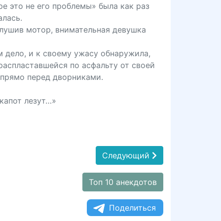
ре это не его проблемы» была как раз
алась.
глушив мотор, внимательная девушка
м дело, и к своему ужасу обнаружила,
распластавшейся по асфальту от своей
 прямо перед дворниками.
 капот лезут…»
Следующий
Топ 10 анекдотов
Поделиться