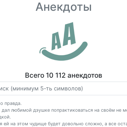
Анекдоты
Всего 10 112 анекдотов
о правда.
 дал любимой дэушке попрактиковаться на своём не 
дкой.
ся ей на этом чудище будет довольно сложно, а все о