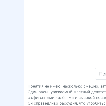
Понятия не имею, насколько смешно, зат
Один очень уважаемый местный депутат
с офигенными колёсами и высокой поса
Он справедливо рассудил, что угробить