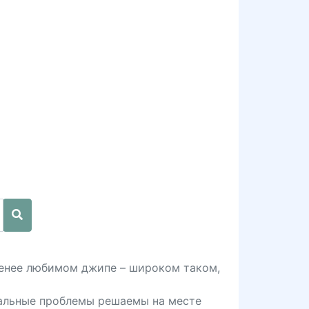
менее любимом джипе – широком таком,
стальные проблемы решаемы на месте