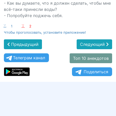
- Как вы думаете, что я должен сделать, чтобы мне
всё-таки принесли воды?
- Попробуйте поджечь себя.
:-)
1
:-(
2
Чтобы проголосовать, установите приложение!
Предыдущий
Следующий
Телеграм канал
Топ 10 анекдотов
Поделиться