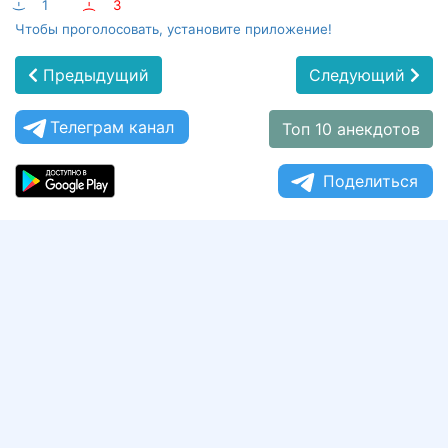
:-)
1
:-(
3
Чтобы проголосовать, установите приложение!
Предыдущий
Следующий
Телеграм канал
Топ 10 анекдотов
Поделиться