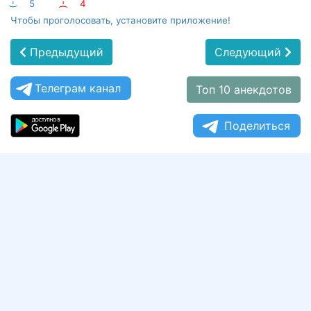
:-)
5
:-(
4
Чтобы проголосовать, установите приложение!
Предыдущий
Следующий
Телеграм канал
Топ 10 анекдотов
Поделиться