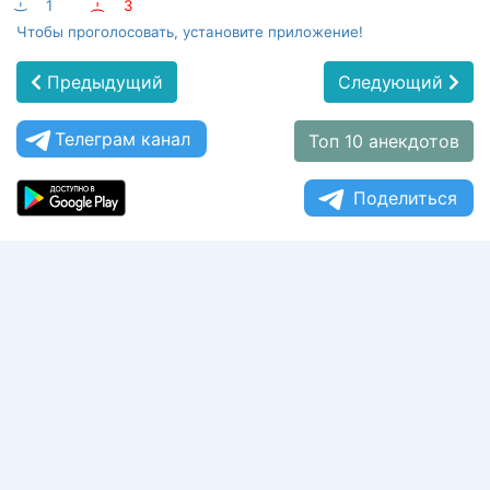
:-)
1
:-(
3
Чтобы проголосовать, установите приложение!
Предыдущий
Следующий
Телеграм канал
Топ 10 анекдотов
Поделиться