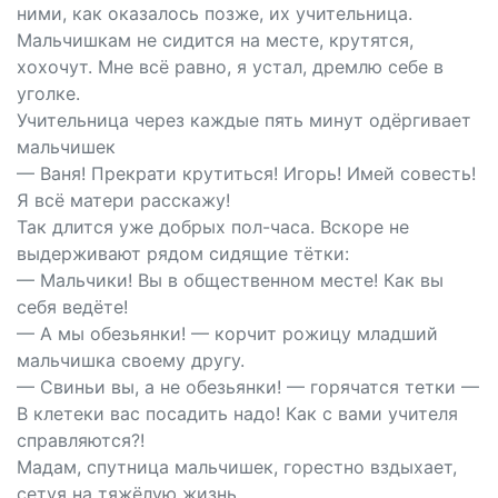
ними, как оказалось позже, их учительница.
Мальчишкам не сидится на месте, крутятся,
хохочут. Мне всё равно, я устал, дремлю себе в
уголке.
Учительница через каждые пять минут одёргивает
мальчишек
— Ваня! Прекрати крутиться! Игорь! Имей совесть!
Я всё матери расскажу!
Так длится уже добрых пол-часа. Вскоре не
выдерживают рядом сидящие тётки:
— Мальчики! Вы в общественном месте! Как вы
себя ведёте!
— А мы обезьянки! — корчит рожицу младший
мальчишка своему другу.
— Свиньи вы, а не обезьянки! — горячатся тетки —
В клетеки вас посадить надо! Как с вами учителя
справляются?!
Мадам, спутница мальчишек, горестно вздыхает,
сетуя на тяжёлую жизнь.