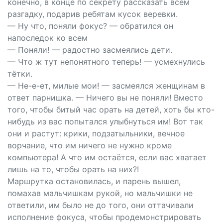
конечно, в конце по секрету рассказать всем
разгадку, подарив ребятам кусок веревки.
— Ну что, поняли фокус? — обратился он
напоследок ко всем
— Поняли! — радостно засмеялись дети.
— Что ж тут непонятного теперь! — усмехнулись
тётки.
— Не-е-ет, милые мои! — засмеялся женщинам в
ответ парнишка. — Ничего вы не поняли! Вместо
того, чтобы битый час орать на детей, хоть бы кто-
нибудь из вас попытался улыбнуться им! Вот так
они и растут: крики, подзатыльники, вечное
ворчание, что им ничего не нужно кроме
компьютера! А что им остаётся, если вас хватает
лишь на то, чтобы орать на них?!
Маршрутка остановилась, и парень вышел,
помахав мальчишкам рукой, но мальчишки не
ответили, им было не до того, они оттачивали
исполнение фокуса, чтобы продемонстрировать