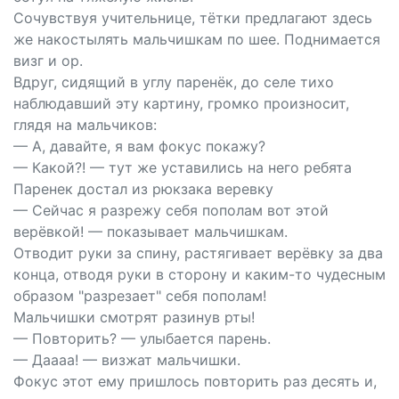
Сочувствуя учительнице, тётки предлагают здесь
же накостылять мальчишкам по шее. Поднимается
визг и ор.
Вдруг, сидящий в углу паренёк, до селе тихо
наблюдавший эту картину, громко произносит,
глядя на мальчиков:
— А, давайте, я вам фокус покажу?
— Какой?! — тут же уставились на него ребята
Паренек достал из рюкзака веревку
— Сейчас я разрежу себя пополам вот этой
верёвкой! — показывает мальчишкам.
Отводит руки за спину, растягивает верёвку за два
конца, отводя руки в сторону и каким-то чудесным
образом "разрезает" себя пополам!
Мальчишки смотрят разинув рты!
— Повторить? — улыбается парень.
— Даааа! — визжат мальчишки.
Фокус этот ему пришлось повторить раз десять и,