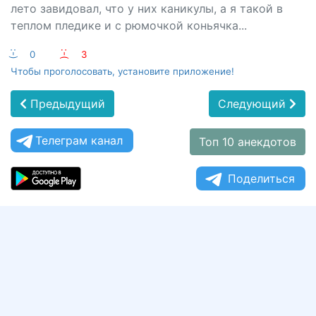
лето завидовал, что у них каникулы, а я такой в
теплом пледике и с рюмочкой коньячка...
:-)
0
:-(
3
Чтобы проголосовать, установите приложение!
Предыдущий
Следующий
Телеграм канал
Топ 10 анекдотов
Поделиться