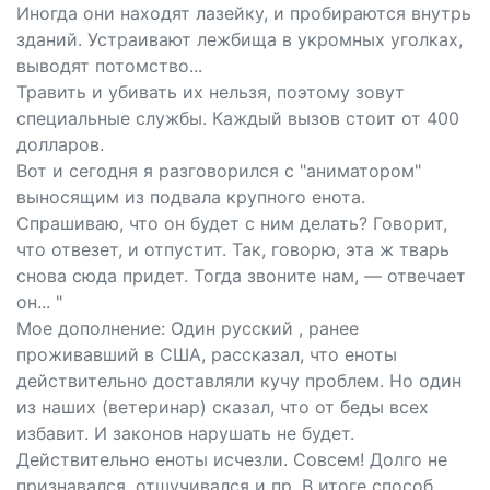
Иногда они находят лазейку, и пробираются внутрь
зданий. Устраивают лежбища в укромных уголках,
выводят потомство...
Травить и убивать их нельзя, поэтому зовут
специальные службы. Каждый вызов стоит от 400
долларов.
Вот и сегодня я разговорился с "аниматором"
выносящим из подвала крупного енота.
Спрашиваю, что он будет с ним делать? Говорит,
что отвезет, и отпустит. Так, говорю, эта ж тварь
снова сюда придет. Тогда звоните нам, — отвечает
он... "
Мое дополнение: Один русский , ранее
проживавший в США, рассказал, что еноты
действительно доставляли кучу проблем. Но один
из наших (ветеринар) сказал, что от беды всех
избавит. И законов нарушать не будет.
Действительно еноты исчезли. Совсем! Долго не
признавался, отшучивался и пр. В итоге способ