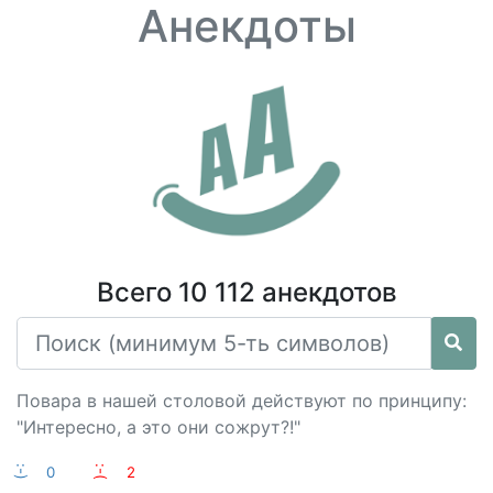
Анекдоты
Всего 10 112 анекдотов
Повара в нашей столовой действуют по принципу:
"Интересно, а это они сожрут?!"
:-)
0
:-(
2