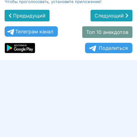
Чтобы проголосовать, установите приложение!
Предыдущий
Следующий
Телеграм канал
Топ 10 анекдотов
Поделиться