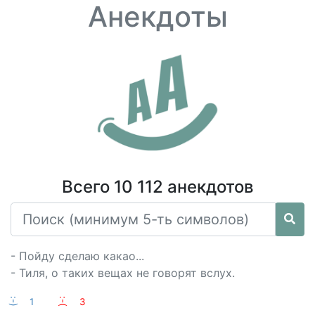
Анекдоты
Всего 10 112 анекдотов
- Пойду сделаю какао...
- Тиля, о таких вещах не говорят вслух.
:-)
1
:-(
3