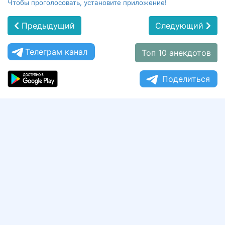
Чтобы проголосовать, установите приложение!
Предыдущий
Следующий
Телеграм канал
Топ 10 анекдотов
Поделиться