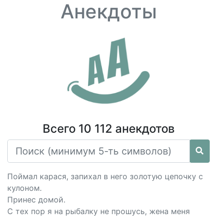
Анекдоты
Всего 10 112 анекдотов
Поймал карася, запихал в него золотую цепочку с
кулоном.
Принес домой.
С тех пор я на рыбалку не прошусь, жена меня