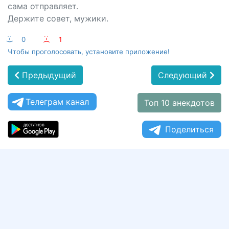
сама отправляет.
Держите совет, мужики.
:-)
0
:-(
1
Чтобы проголосовать, установите приложение!
Предыдущий
Следующий
Телеграм канал
Топ 10 анекдотов
Поделиться