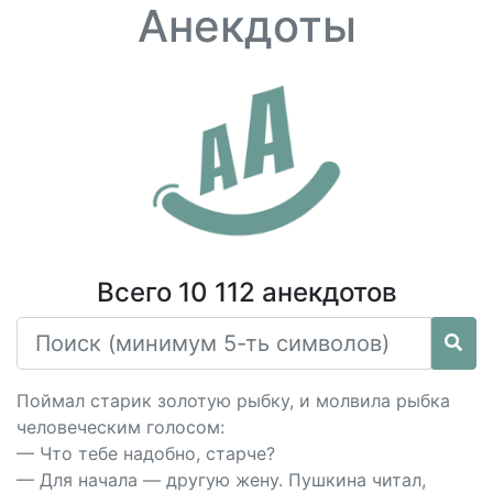
Анекдоты
Всего 10 112 анекдотов
Поймал старик золотую рыбку, и молвила рыбка
человеческим голосом:
— Что тебе надобно, старче?
— Для начала — другую жену. Пушкина читал,