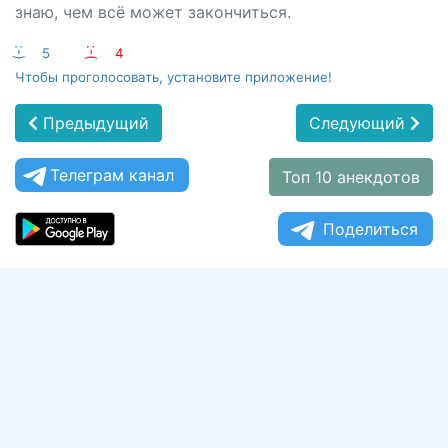
знаю, чем всё может закончиться.
:-)
5
:-(
4
Чтобы проголосовать, установите приложение!
Предыдущий
Следующий
Телеграм канал
Топ 10 анекдотов
Поделиться