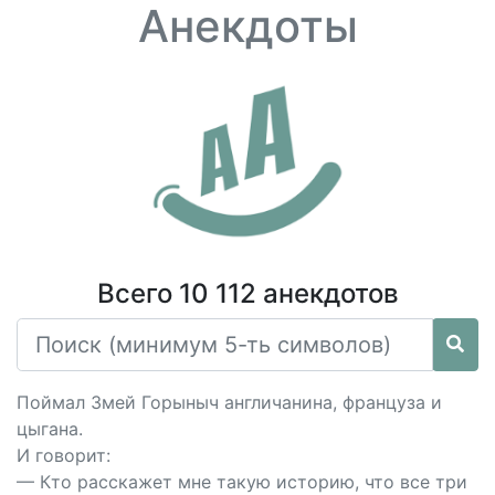
Анекдоты
Всего 10 112 анекдотов
Поймал Змей Горыныч англичанина, француза и
цыгана.
И говорит:
— Кто расскажет мне такую историю, что все три