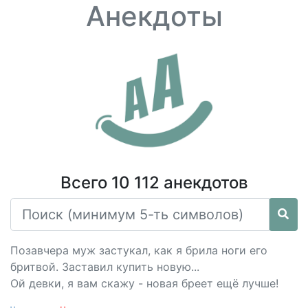
Анекдоты
Всего 10 112 анекдотов
Позавчера муж застукал, как я брила ноги его
бритвой. Заставил купить новую...
Ой девки, я вам скажу - новая бреет ещё лучше!