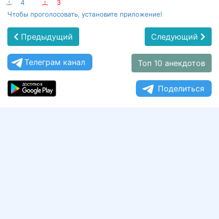
:-)
4
:-(
3
Чтобы проголосовать, установите приложение!
Предыдущий
Следующий
Телеграм канал
Топ 10 анекдотов
Поделиться