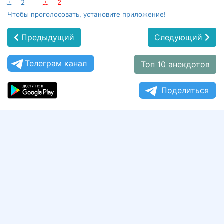
:-)
2
:-(
2
Чтобы проголосовать, установите приложение!
Предыдущий
Следующий
Телеграм канал
Топ 10 анекдотов
Поделиться