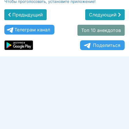
Чтобы проголосовать, установите приложение!
Предыдущий
Следующий
Телеграм канал
Топ 10 анекдотов
Поделиться