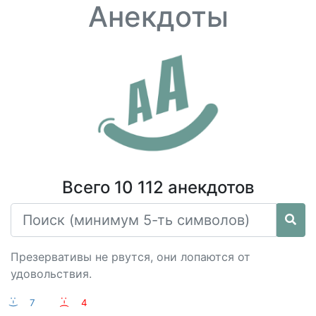
Анекдоты
Всего 10 112 анекдотов
Презервативы не рвутся, они лопаются от
удовольствия.
:-)
7
:-(
4