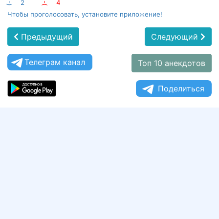
:-)
2
:-(
4
Чтобы проголосовать, установите приложение!
Предыдущий
Следующий
Телеграм канал
Топ 10 анекдотов
Поделиться