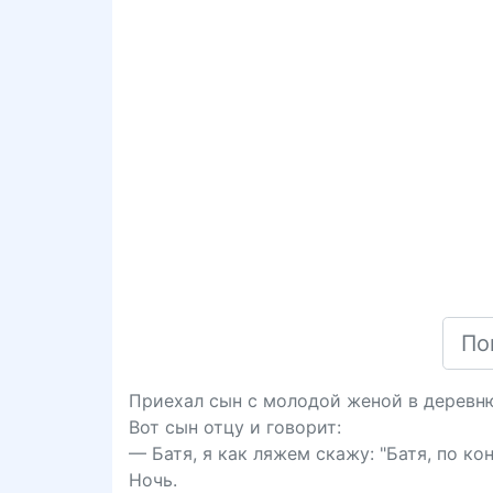
Приехал сын с молодой женой в деревню 
Вот сын отцу и говорит:
— Батя, я как ляжем скажу: "Батя, по ко
Ночь.