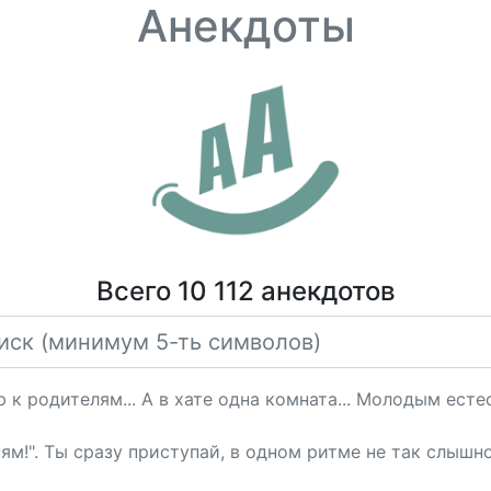
Анекдоты
Всего 10 112 анекдотов
к родителям... А в хате одна комната... Молодым естес
ням!". Ты сразу приступай, в одном ритме не так слышн